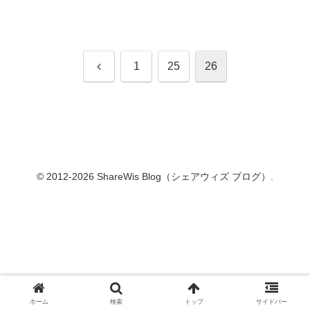
なさん...
前
1
25
26
へ
© 2012-2026 ShareWis Blog（シェアウィズ ブログ）.
ホーム
検索
トップ
サイドバー