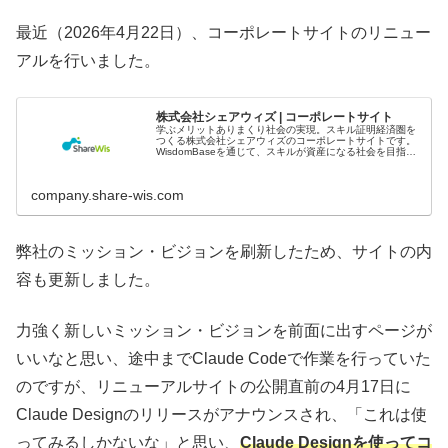
最近（2026年4月22日）、コーポレートサイトのリニュー
アルを行いました。
株式会社シェアウィズ | コーポレートサイト
学ぶメリットありまくり社会の実現。スキル証明経済圏を
つくる株式会社シェアウィズのコーポレートサイトです。
WisdomBaseを通じて、スキルが資産になる社会を目指し
ます。
company.share-wis.com
弊社のミッション・ビジョンを刷新したため、サイトの内
容も更新しました。
力強く新しいミッション・ビジョンを前面に出すページが
いいなと思い、途中までClaude Codeで作業を行っていた
のですが、リニューアルサイトの公開直前の4月17日に
Claude Designのリリースがアナウンスされ、「これは使
ってみるしかないな」と思い、
Claude Designを使ってコ