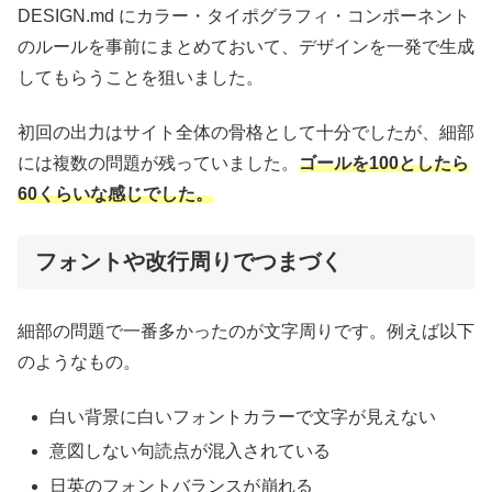
DESIGN.md にカラー・タイポグラフィ・コンポーネント
のルールを事前にまとめておいて、デザインを一発で生成
してもらうことを狙いました。
初回の出力はサイト全体の骨格として十分でしたが、細部
には複数の問題が残っていました。
ゴールを100としたら
60くらいな感じでした。
フォントや改行周りでつまづく
細部の問題で一番多かったのが文字周りです。例えば以下
のようなもの。
白い背景に白いフォントカラーで文字が見えない
意図しない句読点が混入されている
日英のフォントバランスが崩れる