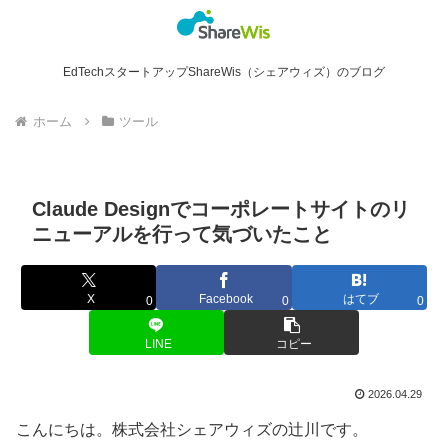
EdTechスタートアップShareWis（シェアウィズ）のブログ
ホーム
ツール
Claude Designでコーポレートサイトのリ
ニューアルを行って気づいたこと
X
Facebook
はてブ
0
0
0
LINE
コピー
2026.04.29
こんにちは。株式会社シェアウィズの辻川です。