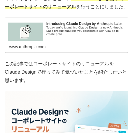
ーポレートサイトのリニューアル
を行うことにしました。
Introducing Claude Design by Anthropic Labs
Today, we’re launching Claude Design, a new Anthropic
Labs product that lets you collaborate with Claude to
create polis...
www.anthropic.com
この記事ではコーポレートサイトのリニューアルを
Claude Designで行ってみて気づいたことを紹介したいと
思います。