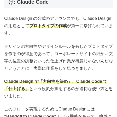
げ: Claude Code
Claude Design の公式のアナウンスでも、Claude Design
の用途として
プロトタイプの作成
が第一に挙げられていま
す。
デザインの方向性やデザインルールを有したプロトタイプ
を作るのが得意であって、コーポレートサイトの細かい文
字の位置の調整といった仕上げ作業が得意じゃないんだな
ということに、実際に作業をして気づきました。
Claude Design で「方向性を決め」、Claude Code で
「仕上げる」
という役割分担をするのが適切な使い方と思
いました。
このフローを実現するためにCladue Designには
“Handoff to Claude Code”
という機能があって、簡単に