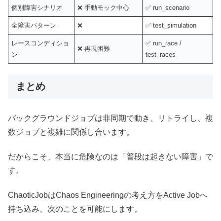
個別障害シナリオ
❌ 手動モック中心
✅ run_scenario
全障害パターン
❌
✅ test_simulation
レースコンディショ
✅ run_race /
❌ 再現困難
ン
test_races
まとめ
バックグラウンドジョブは非同期で動き、リトライし、複
数ジョブと複雑に関係し合います。
だからこそ、本当に危険なのは「普段は起きない障害」で
す。
ChaoticJobはChaos Engineeringの考え方をActive Jobへ
持ち込み、次のことを可能にします。