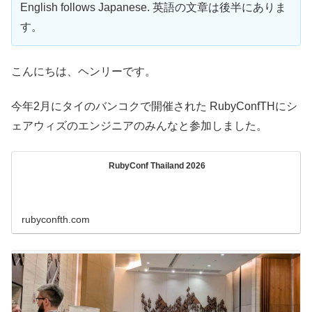
English follows Japanese. 英語の文章は後半にありま
す。
こんにちは、ヘンリーです。
今年2月にタイのバンコクで開催された RubyConfTHにシ
ェアウィズのエンジニアのみんなと参加しました。
RubyConf Thailand 2026
rubyconfth.com