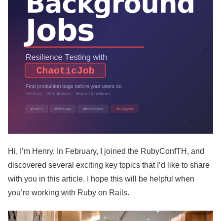
Hi, I’m Henry. In February, I joined the RubyConfTH, and
discovered several exciting key topics that I’d like to share
with you in this article. I hope this will be helpful when
you’re working with Ruby on Rails.