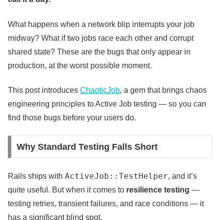
What happens when a network blip interrupts your job
midway? What if two jobs race each other and corrupt
shared state? These are the bugs that only appear in
production, at the worst possible moment.
This post introduces
ChaoticJob
, a gem that brings chaos
engineering principles to Active Job testing — so you can
find those bugs before your users do.
Why Standard Testing Falls Short
ActiveJob::TestHelper
Rails ships with
, and it’s
quite useful. But when it comes to
resilience testing
—
testing retries, transient failures, and race conditions — it
has a significant blind spot.