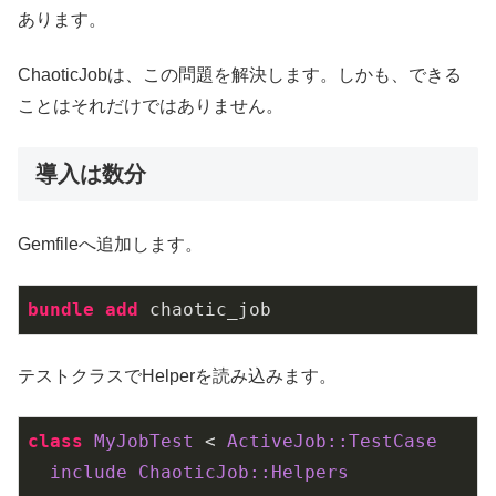
あります。
ChaoticJobは、この問題を解決します。しかも、できる
ことはそれだけではありません。
導入は数分
Gemfileへ追加します。
bundle 
add 
chaotic_job
テストクラスでHelperを読み込みます。
class
MyJobTest
 < 
ActiveJob::
TestCase
include
ChaoticJob::
Helpers