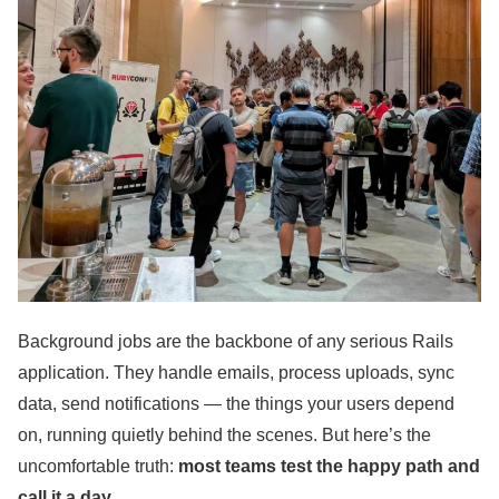
Background jobs are the backbone of any serious Rails
application. They handle emails, process uploads, sync
data, send notifications — the things your users depend
on, running quietly behind the scenes. But here’s the
uncomfortable truth:
most teams test the happy path and
call it a day.