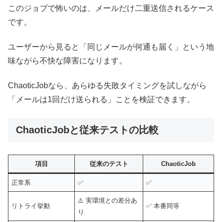
このジョブで怖いのは、メールだけ二重送信されるケース
です。
ユーザーから見ると「同じメールが何通も届く」という地
味ながら不快な障害になります。
ChaoticJobなら、あらゆる失敗タイミングを試しながら
「メールは1回だけ送られる」ことを検証できます。
ChaoticJobと従来テストの比較
項目
従来のテスト
ChaoticJob
正常系
✅
✅
⚠️ 実環境との差分あ
リトライ挙動
✅ 本番同等
り