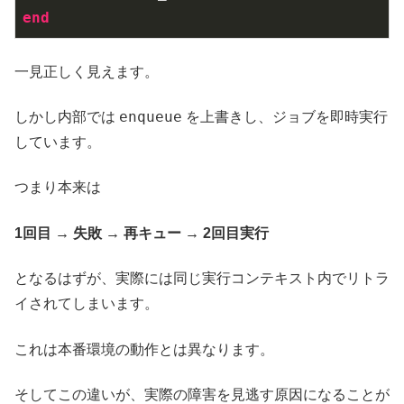
end
一見正しく見えます。
enqueue
しかし内部では
を上書きし、ジョブを即時実行
しています。
つまり本来は
1回目 → 失敗 → 再キュー → 2回目実行
となるはずが、実際には同じ実行コンテキスト内でリトラ
イされてしまいます。
これは本番環境の動作とは異なります。
そしてこの違いが、実際の障害を見逃す原因になることが