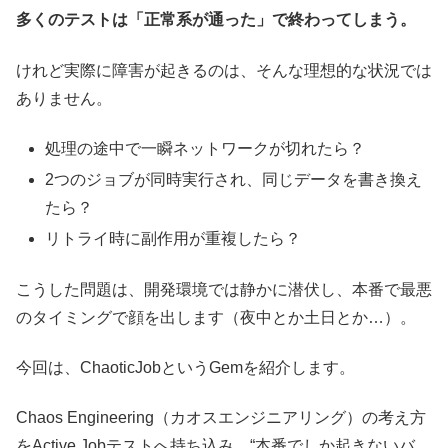
多くのテストは「正常系が通った」で終わってしまう。
けれど実際に障害が起きるのは、そんな理想的な状況では
ありません。
処理の途中で一瞬ネットワークが切れたら？
2つのジョブが同時実行され、同じデータを書き換え
たら？
リトライ時に副作用が重複したら？
こうした問題は、開発環境では静かに潜伏し、本番で最悪
のタイミングで顔を出します（夜中とか土日とか…）。
今回は、ChaoticJobというGemを紹介します。
Chaos Engineering（カオスエンジニアリング）の考え方
をActive Jobテストへ持ち込み、“本番でしか起きないバ