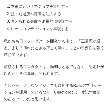
本番に近い形でジョブを実行する
狙った場所へ障害を注入する
考えられる失敗を網羅的に検証する
レースコンディションを再現する
私たちも日々プロダクトを開発する中で、「正常系が通
る」より「壊れたときも正しく動く」ことの重要性を強く
感じています。
信頼されるプロダクトは、順調なときではなく、想定外が
起きたときに真価が問われます。
もしバックグラウンドジョブを多用するRailsアプリケー
ションを運用しているなら、ChaoticJobは一度試す価値
のあるツールだと思います。