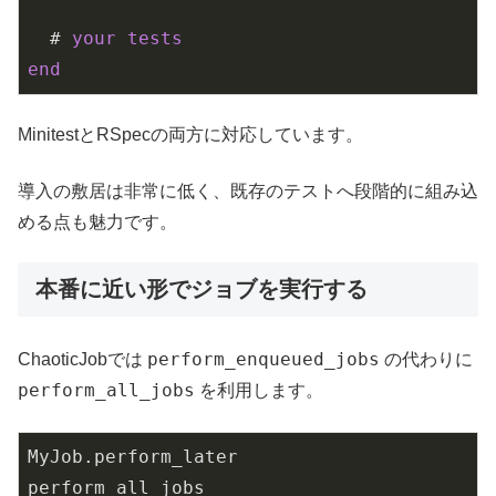
  # 
your
tests
end
MinitestとRSpecの両方に対応しています。
導入の敷居は非常に低く、既存のテストへ段階的に組み込
める点も魅力です。
本番に近い形でジョブを実行する
perform_enqueued_jobs
ChaoticJobでは
の代わりに
perform_all_jobs
を利用します。
MyJob
.
perform_later

perform_all_jobs