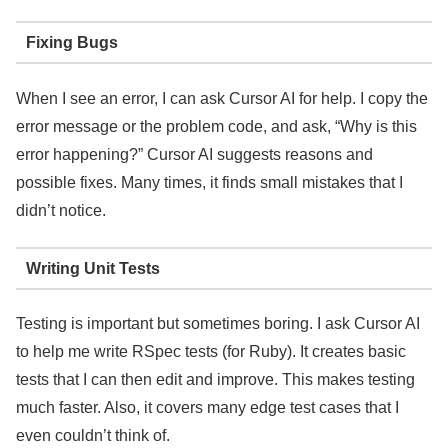
Fixing Bugs
When I see an error, I can ask Cursor AI for help. I copy the
error message or the problem code, and ask, “Why is this
error happening?” Cursor AI suggests reasons and
possible fixes. Many times, it finds small mistakes that I
didn’t notice.
Writing Unit Tests
Testing is important but sometimes boring. I ask Cursor AI
to help me write RSpec tests (for Ruby). It creates basic
tests that I can then edit and improve. This makes testing
much faster. Also, it covers many edge test cases that I
even couldn’t think of.