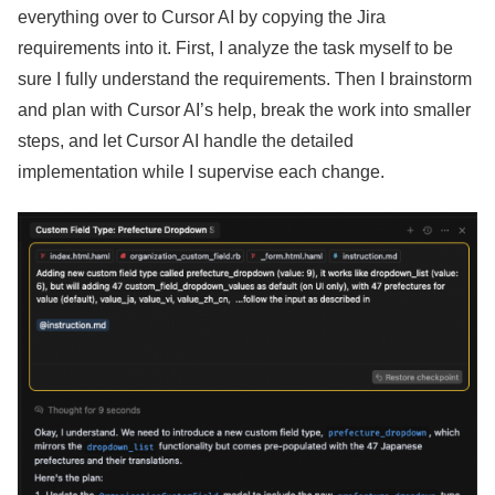
everything over to Cursor AI by copying the Jira
requirements into it. First, I analyze the task myself to be
sure I fully understand the requirements. Then I brainstorm
and plan with Cursor AI’s help, break the work into smaller
steps, and let Cursor AI handle the detailed
implementation while I supervise each change.