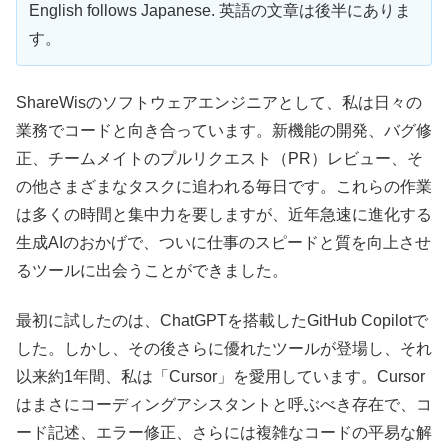
English follows Japanese. 英語の文章は後半にありま
す。
ShareWisのソフトウェアエンジニアとして、私は日々の
業務でコードと向き合っています。新機能の開発、バグ修
正、チームメイトのプルリクエスト（PR）レビュー、そ
の他さまざまなタスクに追われる毎日です。これらの作業
は多くの時間と集中力を要しますが、近年急速に進化する
生成AIのおかげで、ついに仕事のスピードと質を向上させ
るツールに出会うことができました。
最初に試したのは、ChatGPTを搭載したGitHub Copilotで
した。しかし、その後さらに優れたツールが登場し、それ
以来約1年間、私は「Cursor」を愛用しています。Cursor
はまさにコーディングアシスタントと呼ぶべき存在で、コ
ード記述、エラー修正、さらには複雑なコードの平易な解