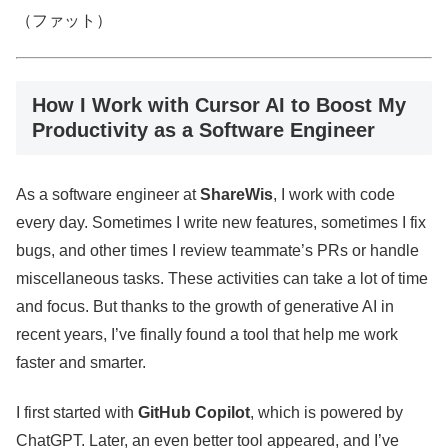
（ファット）
How I Work with Cursor AI to Boost My
Productivity as a Software Engineer
As a software engineer at
ShareWis
, I work with code
every day. Sometimes I write new features, sometimes I fix
bugs, and other times I review teammate’s PRs or handle
miscellaneous tasks. These activities can take a lot of time
and focus. But thanks to the growth of generative AI in
recent years, I’ve finally found a tool that help me work
faster and smarter.
I first started with
GitHub Copilot
, which is powered by
ChatGPT. Later, an even better tool appeared, and I’ve