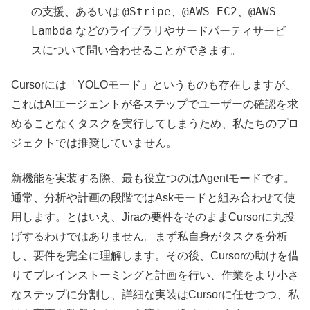
@Stripe
@AWS EC2
@AWS
の支援、あるいは
、
、
Lambda
などのライブラリやサードパーティサービ
スについて問い合わせることができます。
Cursorには「YOLOモード」というものも存在しますが、
これはAIエージェントが各ステップでユーザーの確認を求
めることなくタスクを実行してしまうため、私たちのプロ
ジェクトでは推奨していません。
新機能を実装する際、最も役立つのはAgentモードです。
通常、分析や計画の段階ではAskモードと組み合わせて使
用します。とはいえ、Jiraの要件をそのままCursorに丸投
げするわけではありません。まず私自身がタスクを分析
し、要件を完全に理解します。その後、Cursorの助けを借
りてブレインストーミングと計画を行い、作業をより小さ
なステップに分割し、詳細な実装はCursorに任せつつ、私