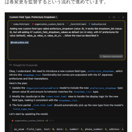
は各変更を監督するという流れで進めています。