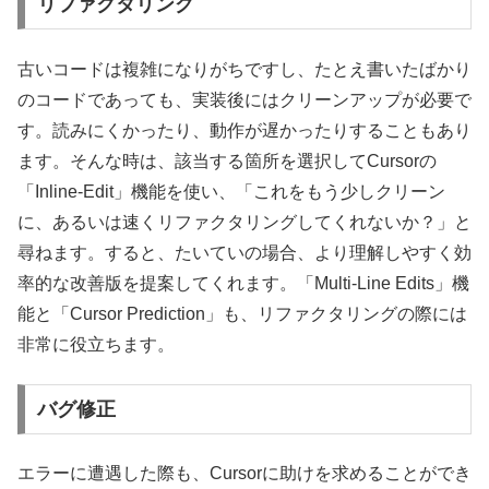
リファクタリング
古いコードは複雑になりがちですし、たとえ書いたばかり
のコードであっても、実装後にはクリーンアップが必要で
す。読みにくかったり、動作が遅かったりすることもあり
ます。そんな時は、該当する箇所を選択してCursorの
「Inline-Edit」機能を使い、「これをもう少しクリーン
に、あるいは速くリファクタリングしてくれないか？」と
尋ねます。すると、たいていの場合、より理解しやすく効
率的な改善版を提案してくれます。「Multi-Line Edits」機
能と「Cursor Prediction」も、リファクタリングの際には
非常に役立ちます。
バグ修正
エラーに遭遇した際も、Cursorに助けを求めることができ