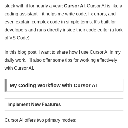
stuck with it for nearly a year:
Cursor AI
. Cursor AI is like a
coding assistant—it helps me write code, fix errors, and
even explain complex code in simple terms. It’s built for
developers and runs directly inside their code editor (a fork
of VS Code).
In this blog post, I want to share how I use Cursor AI in my
daily work. I’ll also offer some tips for working effectively
with Cursor AI.
My Coding Workflow with Cursor AI
Implement New Features
Cursor AI offers two primary modes: