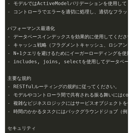
-
-
パフォーマンス最適化

-
-
-
 N+
1
-
主要な規約

-
-
-
-
セキュリティ
