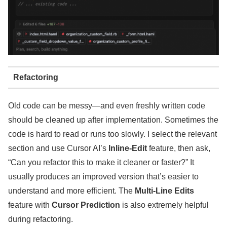
Refactoring
Old code can be messy—and even freshly written code
should be cleaned up after implementation. Sometimes the
code is hard to read or runs too slowly. I select the relevant
section and use Cursor AI’s
Inline-Edit
feature, then ask,
“Can you refactor this to make it cleaner or faster?” It
usually produces an improved version that’s easier to
understand and more efficient. The
Multi-Line Edits
feature with
Cursor Prediction
is also extremely helpful
during refactoring.