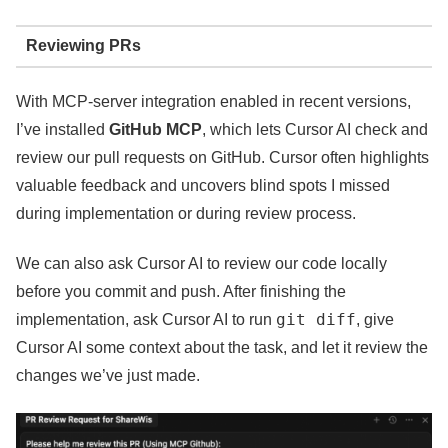
Reviewing PRs
With MCP-server integration enabled in recent versions,
I’ve installed
GitHub MCP
, which lets Cursor AI check and
review our pull requests on GitHub. Cursor often highlights
valuable feedback and uncovers blind spots I missed
during implementation or during review process.
We can also ask Cursor AI to review our code locally
before you commit and push. After finishing the
git diff
implementation, ask Cursor AI to run
, give
Cursor AI some context about the task, and let it review the
changes we’ve just made.