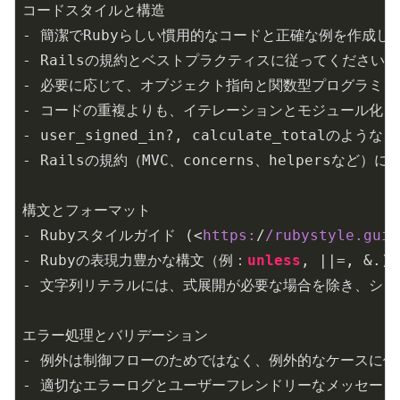
コードスタイルと構造

-
-
-
-
-
-
構文とフォーマット

-
 Rubyスタイルガイド (<
https:
/
/rubystyle.guid
-
 Rubyの表現力豊かな構文（例：
unless
, 
||
-
エラー処理とバリデーション

-
-