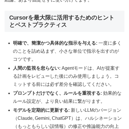
Cursorを最大限に活用するためのヒント
とベストプラクティス
明確で、簡潔かつ具体的な指示を与える:
一度に多く
のことを詰め込まず、小さな単位で指示を出すのが
コツです。
人間の監視を怠らない:
Agentモードは、AIが提案す
る計画をレビューした後にのみ使用しましょう。コ
ミットする前には必ず差分を確認してください。
プロンプトだけでなく、ルールを重視する:
効果的な
ルール設定が、より良い結果に繋がります。
モデルを定期的に更新する:
新しいLLMのバージョン
（Claude, Gemini, ChatGPT）は、ハルシネーション
（もっともらしい誤情報）の修正や推論能力の向上